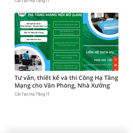
Cải Tạo Hạ Tầng IT
Tư vấn, thiết kế và thi Công Hạ Tầng
Mạng cho Văn Phòng, Nhà Xưởng
Cải Tạo Hạ Tầng IT