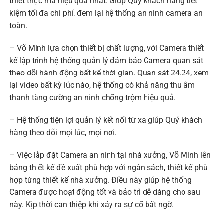
thiết thực mà hiệu quả nhất. Giúp Quý khách hàng tiết
kiệm tối đa chi phí, đem lại hệ thống an ninh camera an
toàn.
– Võ Minh lựa chọn thiết bị chất lượng, với Camera thiết
kế lập trình hệ thống quản lý đảm bảo Camera quan sát
theo dõi hành động bất kể thời gian. Quan sát 24.24, xem
lại video bất kỳ lúc nào, hệ thống có khả năng thu âm
thanh tăng cường an ninh chống trộm hiệu quả.
– Hệ thống tiện lợi quản lý kết nối từ xa giúp Quý khách
hàng theo dõi mọi lúc, mọi nơi.
– Việc lắp đặt Camera an ninh tại nhà xưởng, Võ Minh lên
bảng thiết kế đề xuất phù hợp với ngân sách, thiết kế phù
hợp từng thiết kế nhà xưởng. Điều này giúp hệ thống
Camera được hoạt động tốt và bảo trì dễ dàng cho sau
này. Kịp thời can thiệp khi xảy ra sự cố bất ngờ.