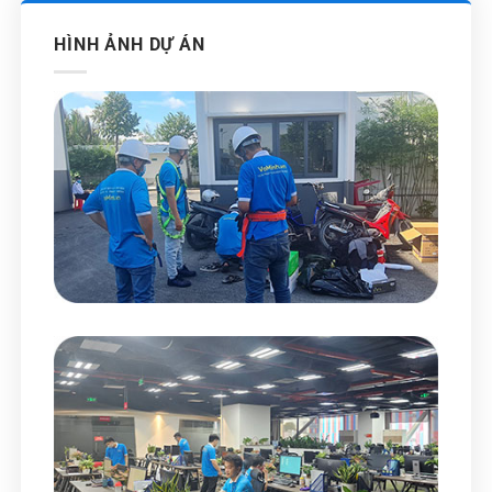
HÌNH ẢNH DỰ ÁN