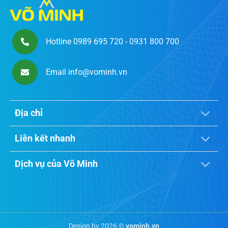
Hotline 0989 695 720 - 0931 800 700
Email info@vominh.vn
Địa chỉ
Liên kết nhanh
Dịch vụ của Võ Minh
Design by 2026 ©
vominh.vn