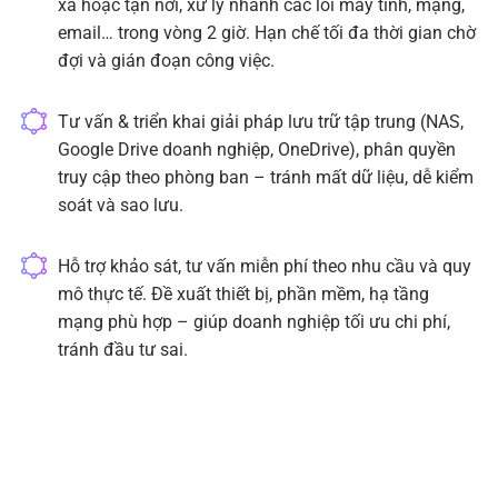
xa hoặc tận nơi, xử lý nhanh các lỗi máy tính, mạng,
email… trong vòng 2 giờ. Hạn chế tối đa thời gian chờ
đợi và gián đoạn công việc.
Tư vấn & triển khai giải pháp lưu trữ tập trung (NAS,
Google Drive doanh nghiệp, OneDrive), phân quyền
truy cập theo phòng ban – tránh mất dữ liệu, dễ kiểm
soát và sao lưu.
Hỗ trợ khảo sát, tư vấn miễn phí theo nhu cầu và quy
mô thực tế. Đề xuất thiết bị, phần mềm, hạ tầng
mạng phù hợp – giúp doanh nghiệp tối ưu chi phí,
tránh đầu tư sai.