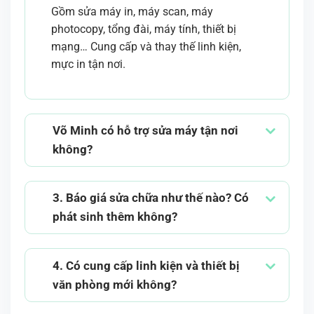
Gồm sửa máy in, máy scan, máy
photocopy, tổng đài, máy tính, thiết bị
mạng… Cung cấp và thay thế linh kiện,
mực in tận nơi.
Võ Minh có hỗ trợ sửa máy tận nơi
không?
3. Báo giá sửa chữa như thế nào? Có
phát sinh thêm không?
4. Có cung cấp linh kiện và thiết bị
văn phòng mới không?