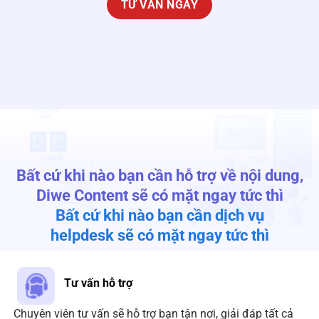
TƯ VẤN NGAY
Bất cứ khi nào bạn cần hỗ trợ về nội dung,
Diwe Content sẽ có mặt ngay tức thì
Bất cứ khi nào bạn cần dịch vụ
helpdesk sẽ có mặt ngay tức thì
Tư vấn hỗ trợ
Chuyên viên tư vấn sẽ hỗ trợ bạn tận nơi, giải đáp tất cả