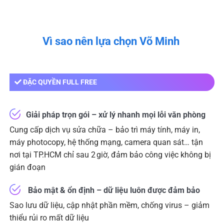
Vì sao nên lựa chọn Võ Minh
ĐẶC QUYỀN FULL FREE
Giải pháp trọn gói – xử lý nhanh mọi lỗi văn phòng
Cung cấp dịch vụ sửa chữa – bảo trì máy tính, máy in,
máy photocopy, hệ thống mạng, camera quan sát… tận
nơi tại TP.HCM chỉ sau 2 giờ, đảm bảo công việc không bị
gián đoạn
Bảo mật & ổn định – dữ liệu luôn được đảm bảo
Sao lưu dữ liệu, cập nhật phần mềm, chống virus – giảm
thiểu rủi ro mất dữ liệu