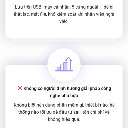
Lưu trên USB, máy cá nhân, ổ cứng ngoài – dễ bị
thất lạc, mất file, khó kiểm soát khi nhân viên nghỉ
việc.
Không có người định hướng giải pháp công
nghệ phù hợp
Không biết nên dùng phần mềm gì, thiết bị nào, hệ
thống nào tối ưu dễ đầu tư sai, tốn chi phí và
không hiệu quả.