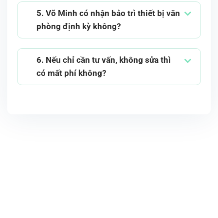
5. Võ Minh có nhận bảo trì thiết bị văn
phòng định kỳ không?
6. Nếu chỉ cần tư vấn, không sửa thì
có mất phí không?