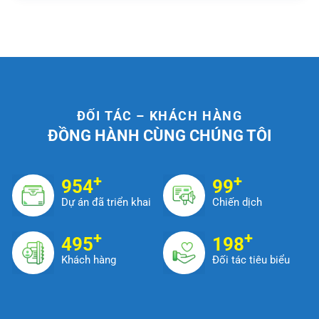
ĐỐI TÁC – KHÁCH HÀNG
ĐỒNG HÀNH CÙNG CHÚNG TÔI
+
+
999
100
Dự án đã triển khai
Chiến dịch
+
+
500
200
Khách hàng
Đối tác tiêu biểu