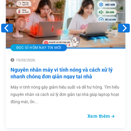
ĐỌC GÌ HÔM NAY TIN MỚI
15/03/2026
Nguyên nhân máy vi tính nóng và cách xử lý
nhanh chóng đơn giản ngay tại nhà
Máy vi tính nóng gây giảm hiệu suất và dễ hư hỏng. Tìm hiểu
nguyên nhân và cách xử lý đơn giản tại nhà giúp laptop hoạt
động mát, ổn...
Xem thêm