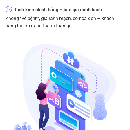
Linh kiện chính hãng – báo giá minh bạch
Không “vẽ bệnh”, giá rành mạch, có hóa đơn – khách
hàng biết rõ đang thanh toán gì