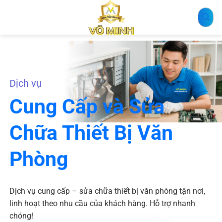
Bỏ
qua
nội
dung
Dịch vụ
Cung Cấp và Sửa
Chữa Thiết Bị Văn
Phòng
Dịch vụ cung cấp – sửa chữa thiết bị văn phòng tận nơi,
linh hoạt theo nhu cầu của khách hàng. Hỗ trợ nhanh
chóng!