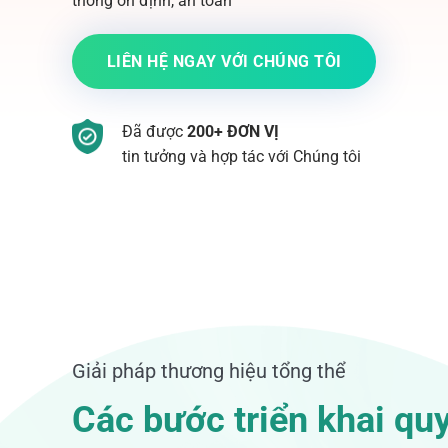
thống ổn định, an toàn
LIÊN HỆ NGAY VỚI CHÚNG TÔI
Đã được
200+ ĐƠN VỊ
tin tưởng và hợp tác với Chúng tôi
Giải pháp thương hiệu tổng thể
Các bước triển khai quy