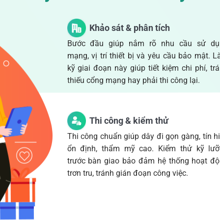
Khảo sát & phân tích
Bước đầu giúp nắm rõ nhu cầu sử dụ
mạng, vị trí thiết bị và yêu cầu bảo mật. 
kỹ giai đoạn này giúp tiết kiệm chi phí, tr
thiếu cổng mạng hay phải thi công lại.
Thi công & kiểm thử
Thi công chuẩn giúp dây đi gọn gàng, tín h
ổn định, thẩm mỹ cao. Kiểm thử kỹ lư
trước bàn giao bảo đảm hệ thống hoạt đ
trơn tru, tránh gián đoạn công việc.