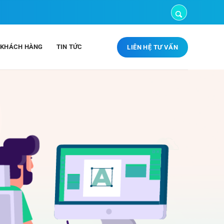
 KHÁCH HÀNG
TIN TỨC
LIÊN HỆ TƯ VẤN