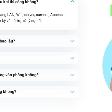
 khi thi công không?
ng LAN, Wifi, server, camera, Access
kỳ và hỗ trợ xử lý sự cố.
 bao lâu?
rộng văn phòng không?
ng không?