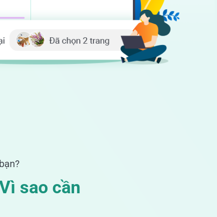
 bạn?
 Vì sao cần