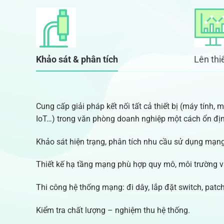
Khảo sát & phân tích
Lên thiế
Cung cấp giải pháp kết nối tất cả thiết bị (máy tính, má
IoT…) trong văn phòng doanh nghiệp một cách ổn định
Khảo sát hiện trạng, phân tích nhu cầu sử dụng mạn
Thiết kế hạ tầng mạng phù hợp quy mô, môi trường 
Thi công hệ thống mạng: đi dây, lắp đặt switch, pat
Kiểm tra chất lượng – nghiệm thu hệ thống.