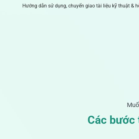
Hướng dẫn sử dụng, chuyển giao tài liệu kỹ thuật & h
Muốn
Các bước t