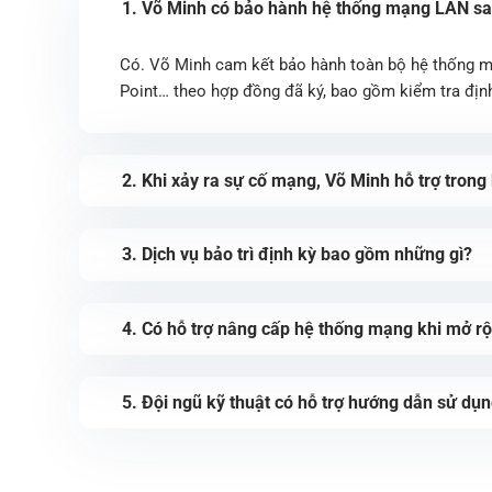
1. Võ Minh có bảo hành hệ thống mạng LAN sau
Có. Võ Minh cam kết bảo hành toàn bộ hệ thống mạ
Point… theo hợp đồng đã ký, bao gồm kiểm tra định 
2. Khi xảy ra sự cố mạng, Võ Minh hỗ trợ trong
3. Dịch vụ bảo trì định kỳ bao gồm những gì?
4. Có hỗ trợ nâng cấp hệ thống mạng khi mở 
5. Đội ngũ kỹ thuật có hỗ trợ hướng dẫn sử dụ