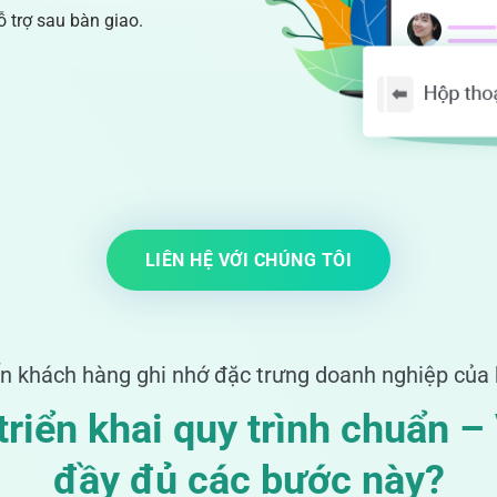
ỗ trợ sau bàn giao.
LIÊN HỆ VỚI CHÚNG TÔI
 khách hàng ghi nhớ đặc trưng doanh nghiệp của
riển khai quy trình chuẩn –
đầy đủ các bước này?