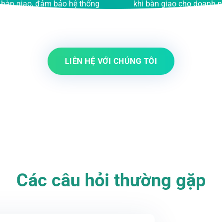
bàn giao cho doanh nghiệp.
nhận diện thương hiệu và 
phương án triển khai
LIÊN HỆ VỚI CHÚNG TÔI
Các câu hỏi thường gặp