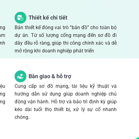
Thiết kế chi tiết
ng
Bản thiết kế đóng vai trò “bản đồ” cho toàn bộ
Làm
dự án. Từ số lượng cổng mạng đến sơ đồ đi
ánh
dây đều rõ ràng, giúp thi công chính xác và dễ
mở rộng khi doanh nghiệp phát triển
Bàn giao & hỗ trợ
iệu
Cung cấp sơ đồ mạng, tài liệu kỹ thuật và
ỡng
hướng dẫn sử dụng giúp doanh nghiệp chủ
ộng
động vận hành. Hỗ trợ và bảo trì định kỳ giúp
kéo dài tuổi thọ thiết bị, xử lý sự cố nhanh
chóng.