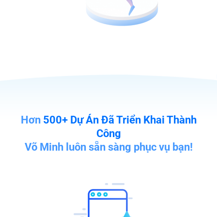
Hơn
500+ Dự Án Đã Triển Khai Thành
Công
Võ Minh luôn sẵn sàng phục vụ bạn!