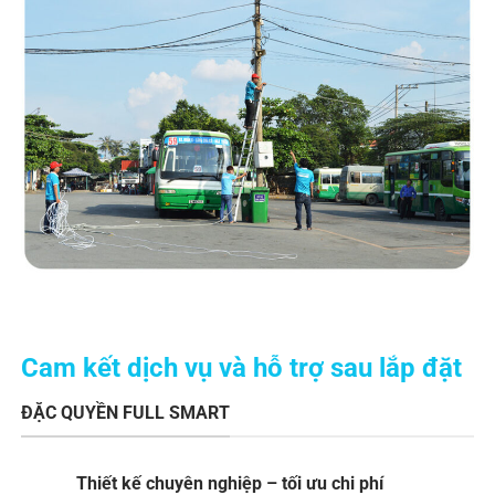
Cam kết dịch vụ và hỗ trợ sau lắp đặt
ĐẶC QUYỀN FULL SMART
Thiết kế chuyên nghiệp – tối ưu chi phí