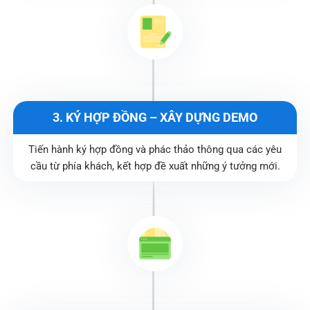
3. KÝ HỢP ĐỒNG – XÂY DỰNG DEMO
Tiến hành ký hợp đồng và phác thảo thông qua các yêu
cầu từ phía khách, kết hợp đề xuất những ý tưởng mới.