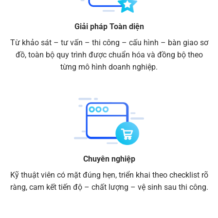
Giải pháp Toàn diện
Từ khảo sát – tư vấn – thi công – cấu hình – bàn giao sơ
đồ, toàn bộ quy trình được chuẩn hóa và đồng bộ theo
từng mô hình doanh nghiệp.
Chuyên nghiệp
Kỹ thuật viên có mặt đúng hẹn, triển khai theo checklist rõ
ràng, cam kết tiến độ – chất lượng – vệ sinh sau thi công.