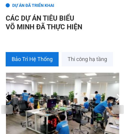
DỰ ÁN ĐÃ TRIỂN KHAI
CÁC DỰ ÁN TIÊU BIỂU
VÕ MINH ĐÃ THỰC HIỆN
Bảo Trì Hệ Thống
Thi công hạ tầng