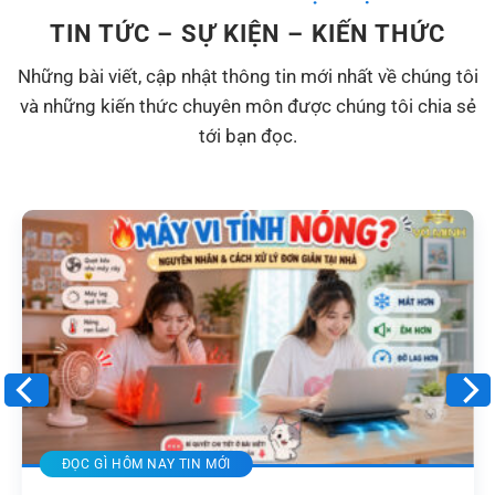
TIN TỨC – SỰ KIỆN – KIẾN THỨC
Những bài viết, cập nhật thông tin mới nhất về chúng tôi
và những kiến thức chuyên môn được chúng tôi chia sẻ
tới bạn đọc.
ĐỌC GÌ HÔM NAY TIN MỚI