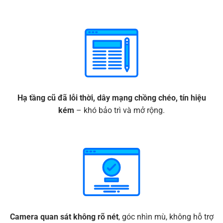
Hạ tầng cũ đã lỗi thời, dây mạng chồng chéo, tín hiệu
kém
– khó bảo trì và mở rộng.
Camera
quan sát không rõ nét
, góc nhìn mù, không hỗ trợ