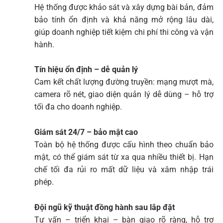
Hệ thống được khảo sát và xây dựng bài bản, đảm
bảo tính ổn định và khả năng mở rộng lâu dài,
giúp doanh nghiệp tiết kiệm chi phí thi công và vận
hành.
Tín hiệu ổn định – dễ quản lý
Cam kết chất lượng đường truyền: mạng mượt mà,
camera rõ nét, giao diện quản lý dễ dùng – hỗ trợ
tối đa cho doanh nghiệp.
Giám sát 24/7 – bảo mật cao
Toàn bộ hệ thống được cấu hình theo chuẩn bảo
mật, có thể giám sát từ xa qua nhiều thiết bị. Hạn
chế tối đa rủi ro mất dữ liệu và xâm nhập trái
phép.
Đội ngũ kỹ thuật đồng hành sau lắp đặt
Tư vấn – triển khai – bàn giao rõ ràng, hỗ trợ