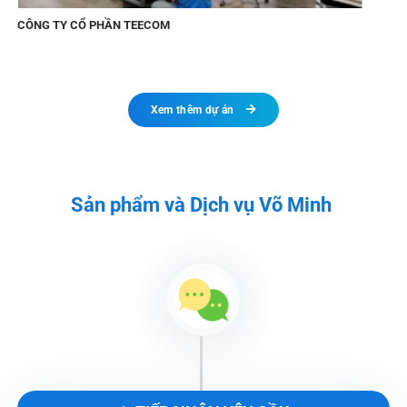
CÔNG TY CỔ PHẦN TEECOM
Xem thêm dự án
Sản phẩm và Dịch vụ Võ Minh