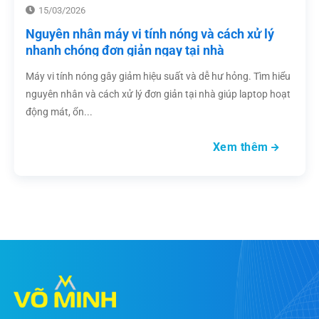
15/03/2026
Nguyên nhân máy vi tính nóng và cách xử lý
nhanh chóng đơn giản ngay tại nhà
Máy vi tính nóng gây giảm hiệu suất và dễ hư hỏng. Tìm hiểu
nguyên nhân và cách xử lý đơn giản tại nhà giúp laptop hoạt
động mát, ổn...
Xem thêm