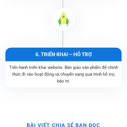
6. TRIỂN KHAI – HỖ TRỢ
Tiến hành triển khai website. Bàn giao sản phẩm để chính
thức đi vào hoạt động và chuyển sang quá trình hỗ trợ,
bảo trì.
BÀI VIẾT CHIA SẺ BẠN ĐỌC