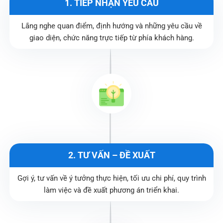
1. TIẾP NHẬN YÊU CẦU
Lắng nghe quan điểm, định hướng và những yêu cầu về
giao diện, chức năng trực tiếp từ phía khách hàng.
2. TƯ VẤN – ĐỀ XUẤT
Gợi ý, tư vấn về ý tưởng thực hiện, tối ưu chi phí, quy trình
làm việc và đề xuất phương án triển khai.