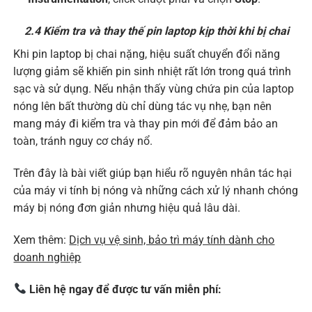
2.4 Kiểm tra và thay thế pin laptop kịp thời khi bị chai
Khi pin laptop bị chai nặng, hiệu suất chuyển đổi năng
lượng giảm sẽ khiến pin sinh nhiệt rất lớn trong quá trình
sạc và sử dụng. Nếu nhận thấy vùng chứa pin của laptop
nóng lên bất thường dù chỉ dùng tác vụ nhẹ, bạn nên
mang máy đi kiểm tra và thay pin mới để đảm bảo an
toàn, tránh nguy cơ cháy nổ.
Trên đây là bài viết giúp bạn hiểu rõ nguyên nhân tác hại
của máy vi tính bị nóng và những cách xử lý nhanh chóng
máy bị nóng đơn giản nhưng hiệu quả lâu dài.
Xem thêm:
Dịch vụ vệ sinh, bảo trì máy tính dành cho
doanh nghiệp
Liên hệ ngay để được tư vấn miễn phí: