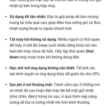
nhiệt lại bên trong hộp máy.
Sử dụng đế tản nhiệt:
Đây là giải pháp dễ làm nhưng
mang lại hiệu quả cao, giúp điều hòa luồng gió và đưa
nhiệt lượng thoát ra ngoài nhanh hơn.
Tắt máy khi không sử dụng:
Nhiều người có thói quen
để máy ở chế độ Sleep suốt nhiều tiếng hoặc bỏ vào
balo khi máy chưa tắt hẳn. Hãy tập thói quen
Shut
down
máy hoàn toàn khi không dùng đến.
Hạn chế mở ứng dụng không cần thiết:
Tắt bớt các
tab trình duyệt và ứng dụng thừa để giảm tải cho CPU.
Sạc pin ở nơi thoáng mát:
Tránh cắm sạc ở những nơi
có nhiệt độ cao hoặc đặt máy lên bề mặt giữ nhiệt
(như chăn, đệm) trong lúc sạc, vì quá trình nạp năng
lượng sẽ tỏa ra lượng nhiệt lớn hơn bình thường.