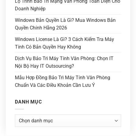
Lộ Trình Bảo Trì Mạng Văn Phòng Toàn Diện Cho
Doanh Nghiệp
Windows Bản Quyền Là Gì? Mua Windows Bản
Quyền Chính Hãng 2026
Windows License Là Gì? 3 Cách Kiểm Tra Máy
Tính Có Bản Quyền Hay Không
Dịch Vụ Bảo Trì Máy Tính Văn Phòng: Chọn IT
Nội Bộ Hay IT Outsourcing?
Mẫu Hợp Đồng Bảo Trì Máy Tính Văn Phòng
Chuẩn Và Các Điều Khoản Cần Lưu Ý
DANH MỤC
Danh
mục