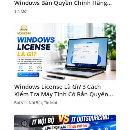
Windows Bản Quyền Chính Hãng
2026
Tin Mới
Windows License Là Gì? 3 Cách
Kiểm Tra Máy Tính Có Bản Quyền
Hay Không
Bài Viết Nổi Bật, Tin Mới