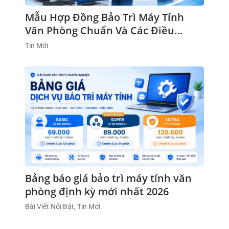
Mẫu Hợp Đồng Bảo Trì Máy Tính
Văn Phòng Chuẩn Và Các Điều
Khoản Cần Lưu Ý
Tin Mới
Bảng báo giá bảo trì máy tính văn
phòng định kỳ mới nhất 2026
Bài Viết Nổi Bật, Tin Mới