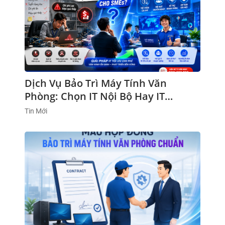
Dịch Vụ Bảo Trì Máy Tính Văn
Phòng: Chọn IT Nội Bộ Hay IT
Outsourcing?
Tin Mới