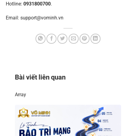
Hotline:
0931800700
.
Email:
support@vominh.vn
Bài viết liên quan
Array