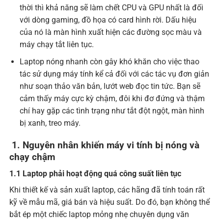
thời thì khả năng sẽ làm chết CPU và GPU nhất là đối
với dòng gaming, đồ họa có card hình rời. Dấu hiệu
của nó là màn hình xuất hiện các đường sọc màu và
máy chạy tắt liên tục.
Laptop nóng nhanh còn gây khó khăn cho việc thao
tác sử dụng máy tính kể cả đối với các tác vụ đơn giản
như soạn thảo văn bản, lướt web đọc tin tức. Bạn sẽ
cảm thấy máy cực kỳ chậm, đôi khi đơ đứng và thậm
chí hay gặp các tình trạng như tắt đột ngột, màn hình
bị xanh, treo máy.
1. Nguyên nhân khiến máy vi tính bị nóng và
chạy chậm
1.1 Laptop phải hoạt động quá công suất liên tục
Khi thiết kế và sản xuất laptop, các hãng đã tính toán rất
kỹ về mẫu mã, giá bán và hiệu suất. Do đó, bạn không thể
bắt ép một chiếc laptop mỏng nhẹ chuyên dụng văn