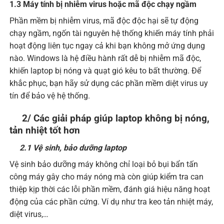
1.3 Máy tính bị nhiễm virus hoặc mã độc chạy ngầm
Phần mềm bị nhiễm virus, mã độc độc hại sẽ tự động
chạy ngầm, ngốn tài nguyên hệ thống khiến máy tính phải
hoạt động liên tục ngay cả khi bạn không mở ứng dụng
nào. Windows là hệ điều hành rất dễ bị nhiễm mã độc,
khiến laptop bị nóng và quạt gió kêu to bất thường. Để
khắc phục, bạn hãy sử dụng các phần mềm diệt virus uy
tín để bảo vệ hệ thống.
2/ Các giải pháp giúp laptop không bị nóng,
tản nhiệt tốt hơn
2.1 Vệ sinh, bảo dưỡng laptop
Vệ sinh bảo dưỡng máy không chỉ loại bỏ bụi bẩn tấn
công máy gây cho máy nóng mà còn giúp kiểm tra can
thiệp kịp thời các lỗi phần mềm, đánh giá hiệu năng hoạt
động của các phần cứng. Ví dụ như tra keo tản nhiệt máy,
diệt virus,…