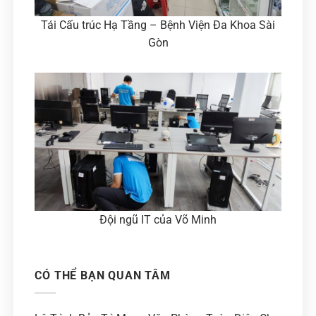
Tái Cấu trúc Hạ Tầng – Bệnh Viện Đa Khoa Sài
Gòn
Đội ngũ IT của Võ Minh
CÓ THỂ BẠN QUAN TÂM