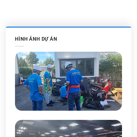
HÌNH ẢNH DỰ ÁN