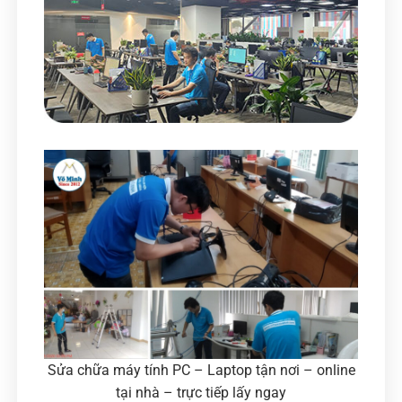
Sửa chữa máy tính PC – Laptop tận nơi – online
tại nhà – trực tiếp lấy ngay