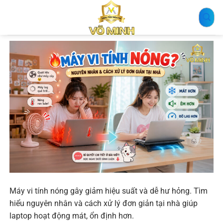
Bỏ
qua
nội
dung
Máy vi tính nóng gây giảm hiệu suất và dễ hư hỏng. Tìm
hiểu nguyên nhân và cách xử lý đơn giản tại nhà giúp
laptop hoạt động mát, ổn định hơn.