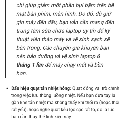
chỉ giúp giảm một phần bụi bặm trên bề
mặt bàn phím, màn hình. Do đó, dù giữ
gìn máy đến đâu, bạn vẫn cần mang đến
trung tâm sửa chữa laptop uy tín để kỹ
thuật viên tháo máy và vệ sinh sạch sẽ
bên trong. Các chuyên gia khuyên bạn
nên bảo dưỡng và vệ sinh laptop
6
tháng 1 lần
để máy chạy mát và bền
hơn.
Dấu hiệu quạt tản nhiệt hỏng:
Quạt đóng vai trò chính
trong việc lưu thông luồng nhiệt. Nếu bạn đưa tay lại
gần khe tản nhiệt mà không thấy khí thổi ra (hoặc thổi
rất yếu), hoặc nghe quạt kêu lọc cọc rất to, đó là lúc
bạn cần thay thế linh kiện này.