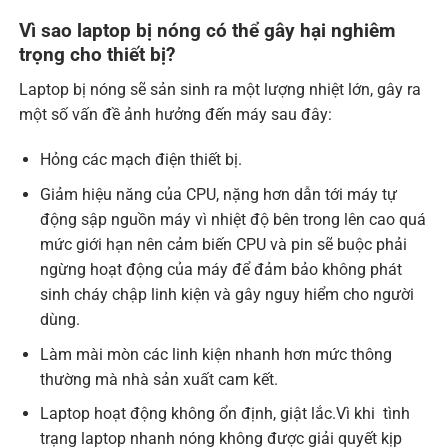
Vì sao laptop bị nóng có thể gây hại nghiêm
trọng cho thiết bị?
Laptop bị nóng sẽ sản sinh ra một lượng nhiệt lớn, gây ra
một số vấn đề ảnh hưởng đến máy sau đây:
Hỏng các mạch điện thiết bị.
Giảm hiệu năng của CPU, nặng hơn dẫn tới máy tự
động sập nguồn máy vì nhiệt độ bên trong lên cao quá
mức giới hạn nên cảm biến CPU và pin sẽ buộc phải
ngừng hoạt động của máy để đảm bảo không phát
sinh cháy chập linh kiện và gây nguy hiểm cho người
dùng.
Làm mài mòn các linh kiện nhanh hơn mức thông
thường mà nhà sản xuất cam kết.
Laptop hoạt động không ổn định, giật lắc.Vì khi tình
trạng laptop nhanh nóng không được giải quyết kịp