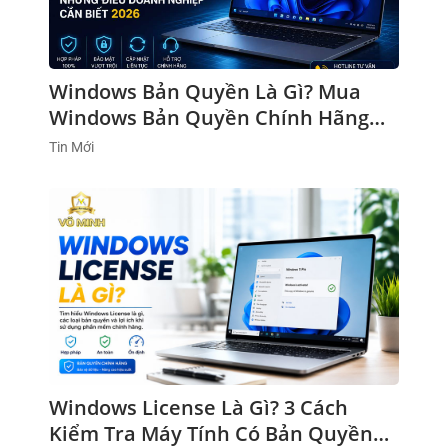
Windows Bản Quyền Là Gì? Mua
Windows Bản Quyền Chính Hãng
2026
Tin Mới
Windows License Là Gì? 3 Cách
Kiểm Tra Máy Tính Có Bản Quyền