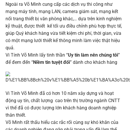
Ngoài ra Võ Minh cung cấp các dịch vụ thi công như
mạng máy tính, mạng LAN, camera giám sát, mạng kết
nối trang thiết bị văn phòng khác,… dựa trên kinh nghiệm
kỹ thuật, được thiết kế tối ưu điều chỉnh phù hợp thực tế,
giúp Quý khách hàng vừa tiết kiệm chi phí, thời gian, vừa
có một mạng lưới thiết kế thông minh làm việc thật hiệu
quả.
Vi Tính Võ Minh lấy tinh thần “
Uy tín làm nên chúng tôi
”
để đem đến “
Niềm tin tuyệt đối
” dành cho khách hàng
Vi Tính Võ Minh đã có hơn 10 năm xây dựng và hoạt
động uy tín, chất lượng cao trên thị trường ngành CNTT
vì thế đã có được lượng lớn khách hàng doanh nghiệp
thân thiết.
Võ Minh rất thấu hiểu các rắc rối cùng sự khó khăn của
các doanh nghiệp đang gặp phải trong vấn đề làm thế