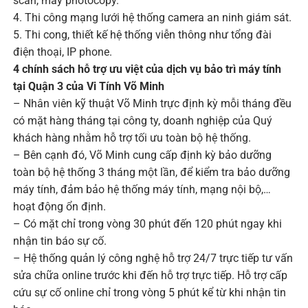
scan, máy photocopy.
4. Thi công mạng lưới hệ thống camera an ninh giám sát.
5. Thi cong, thiết kế hệ thống viễn thông như tổng đài
điện thoại, IP phone.
4 chính sách hỗ trợ ưu việt của dịch vụ bảo trì máy tính
tại Quận 3 của Vi Tính Võ Minh
– Nhân viên kỹ thuật Võ Minh trực định kỳ mỗi tháng đều
có mặt hàng tháng tại công ty, doanh nghiệp của Quý
khách hàng nhằm hỗ trợ tối ưu toàn bộ hệ thống.
– Bên cạnh đó, Võ Minh cung cấp định kỳ bảo dưỡng
toàn bộ hệ thống 3 tháng một lần, để kiểm tra bảo dưỡng
máy tính, đảm bảo hệ thống máy tính, mạng nội bộ,…
hoạt động ổn định.
– Có mặt chỉ trong vòng 30 phút đến 120 phút ngay khi
nhận tin báo sự cố.
– Hệ thống quản lý công nghệ hỗ trợ 24/7 trực tiếp tư vấn
sửa chữa online trước khi đến hỗ trợ trực tiếp. Hỗ trợ cấp
cứu sự cố online chỉ trong vòng 5 phút kể từ khi nhận tin