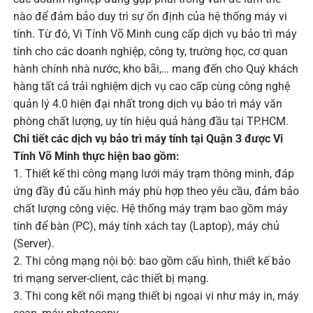
nào để đảm bảo duy trì sự ổn định của hệ thống máy vi
tính. Từ đó, Vi Tính Võ Minh cung cấp dịch vụ bảo trì máy
tính cho các doanh nghiệp, công ty, trường học, cơ quan
hành chính nhà nước, kho bãi,… mang đến cho Quý khách
hàng tất cả trải nghiệm dịch vụ cao cấp cùng công nghệ
quản lý 4.0 hiện đại nhất trong dịch vụ bảo trì máy văn
phòng chất lượng, uy tín hiệu quả hàng đầu tại TP.HCM.
Chi tiết các dịch vụ bảo trì máy tính tại Quận 3 được Vi
Tính Võ Minh thực hiện bao gồm:
1. Thiết kế thi công mạng lưới máy trạm thông minh, đáp
ứng đầy đủ cấu hình máy phù hợp theo yêu cầu, đảm bảo
chất lượng công việc. Hệ thống máy trạm bao gồm máy
tính để bàn (PC), máy tính xách tay (Laptop), máy chủ
(Server).
2. Thi công mạng nội bộ: bao gồm cấu hình, thiết kế bảo
trì mạng server-client, các thiết bị mạng.
3. Thi cong kết nối mạng thiết bị ngoại vi như máy in, máy