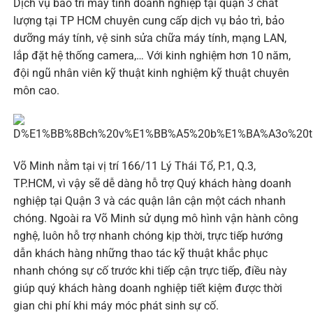
Dịch vụ bảo trì máy tính doanh nghiệp tại quận 3 chất
lượng tại TP HCM chuyên cung cấp dịch vụ bảo trì, bảo
dưỡng máy tính, vệ sinh sửa chữa máy tính, mạng LAN,
lắp đặt hệ thống camera,… Với kinh nghiệm hơn 10 năm,
đội ngũ nhân viên kỹ thuật kinh nghiệm kỹ thuật chuyên
môn cao.
Võ Minh nằm tại vị trí 166/11 Lý Thái Tổ, P.1, Q.3,
TP.HCM, vì vậy sẽ dễ dàng hỗ trợ Quý khách hàng doanh
nghiệp tại Quận 3 và các quận lân cận một cách nhanh
chóng. Ngoài ra Võ Minh sử dụng mô hình vận hành công
nghệ, luôn hỗ trợ nhanh chóng kịp thời, trực tiếp hướng
dẫn khách hàng những thao tác kỹ thuật khắc phục
nhanh chóng sự cố trước khi tiếp cận trực tiếp, điều này
giúp quý khách hàng doanh nghiệp tiết kiệm được thời
gian chi phí khi máy móc phát sinh sự cố.