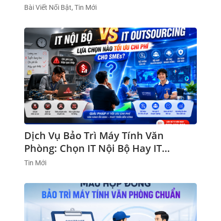
Hay Không
Bài Viết Nổi Bật, Tin Mới
Dịch Vụ Bảo Trì Máy Tính Văn
Phòng: Chọn IT Nội Bộ Hay IT
Outsourcing?
Tin Mới