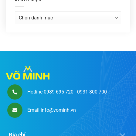
Danh
mục
Hotline 0989 695 720 - 0931 800 700
Email info@vominh.vn
Địa chỉ