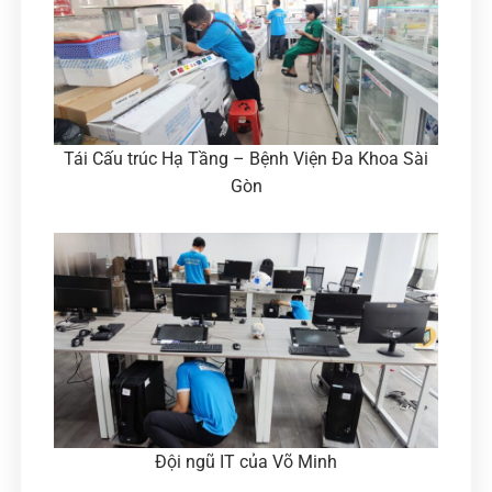
Tái Cấu trúc Hạ Tầng – Bệnh Viện Đa Khoa Sài
Gòn
Đội ngũ IT của Võ Minh