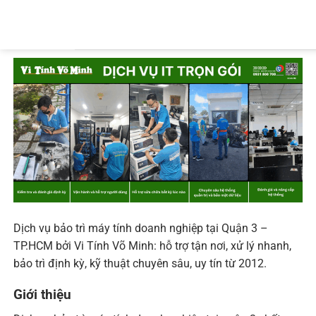
Bỏ
qua
nội
dung
Dịch vụ bảo trì máy tính doanh nghiệp tại Quận 3 –
TP.HCM bởi Vi Tính Võ Minh: hỗ trợ tận nơi, xử lý nhanh,
bảo trì định kỳ, kỹ thuật chuyên sâu, uy tín từ 2012.
Giới thiệu