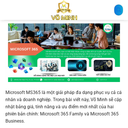
Bỏ
qua
nội
dung
Microsoft MS365 là một giải pháp đa dạng phục vụ cả cá
nhân và doanh nghiệp. Trong bài viết này, Võ Minh sẽ cập
nhật bảng giá, tính năng và ưu điểm mới nhất của hai
phiên bản chính: Microsoft 365 Family và Microsoft 365
Business.