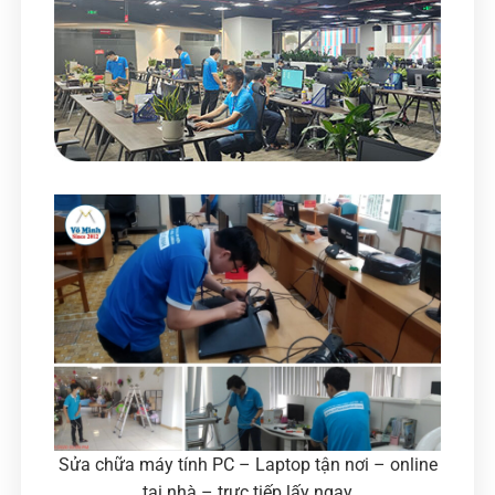
Sửa chữa máy tính PC – Laptop tận nơi – online
tại nhà – trực tiếp lấy ngay