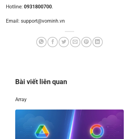
Hotline:
0931800700
.
Email:
support@vominh.vn
Bài viết liên quan
Array