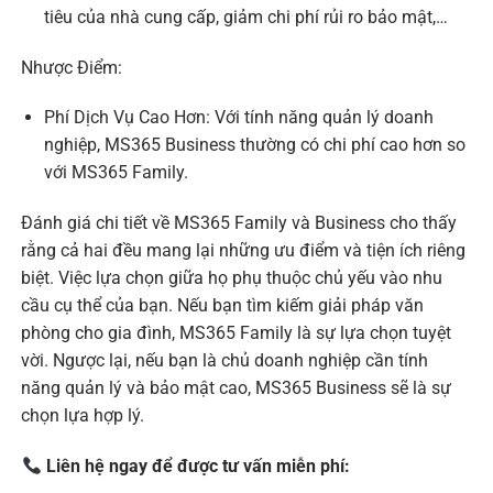
tiêu của nhà cung cấp, giảm chi phí rủi ro bảo mật,…
Nhược Điểm:
Phí Dịch Vụ Cao Hơn: Với tính năng quản lý doanh
nghiệp, MS365 Business thường có chi phí cao hơn so
với MS365 Family.
Đánh giá chi tiết về MS365 Family và Business cho thấy
rằng cả hai đều mang lại những ưu điểm và tiện ích riêng
biệt. Việc lựa chọn giữa họ phụ thuộc chủ yếu vào nhu
cầu cụ thể của bạn. Nếu bạn tìm kiếm giải pháp văn
phòng cho gia đình, MS365 Family là sự lựa chọn tuyệt
vời. Ngược lại, nếu bạn là chủ doanh nghiệp cần tính
năng quản lý và bảo mật cao, MS365 Business sẽ là sự
chọn lựa hợp lý.
Liên hệ ngay để được tư vấn miễn phí: