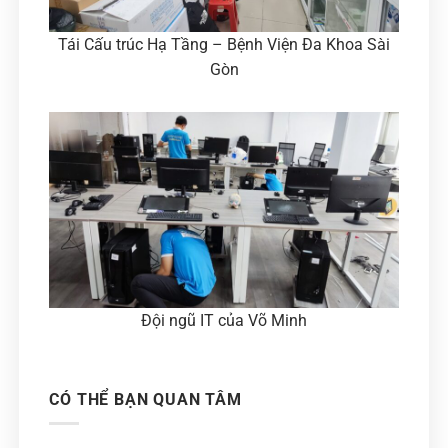
Tái Cấu trúc Hạ Tầng – Bệnh Viện Đa Khoa Sài
Gòn
Đội ngũ IT của Võ Minh
CÓ THỂ BẠN QUAN TÂM