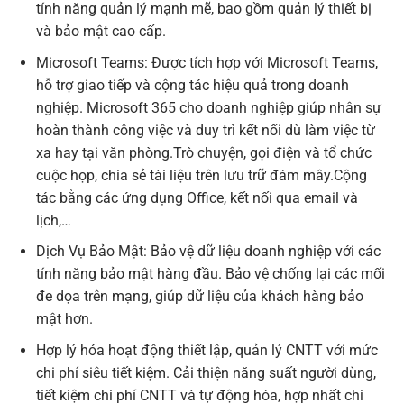
tính năng quản lý mạnh mẽ, bao gồm quản lý thiết bị
và bảo mật cao cấp.
Microsoft Teams: Được tích hợp với Microsoft Teams,
hỗ trợ giao tiếp và cộng tác hiệu quả trong doanh
nghiệp. Microsoft 365 cho doanh nghiệp giúp nhân sự
hoàn thành công việc và duy trì kết nối dù làm việc từ
xa hay tại văn phòng.Trò chuyện, gọi điện và tổ chức
cuộc họp, chia sẻ tài liệu trên lưu trữ đám mây.Cộng
tác bằng các ứng dụng Office, kết nối qua email và
lịch,…
Dịch Vụ Bảo Mật: Bảo vệ dữ liệu doanh nghiệp với các
tính năng bảo mật hàng đầu. Bảo vệ chống lại các mối
đe dọa trên mạng, giúp dữ liệu của khách hàng bảo
mật hơn.
Hợp lý hóa hoạt động thiết lập, quản lý CNTT với mức
chi phí siêu tiết kiệm. Cải thiện năng suất người dùng,
tiết kiệm chi phí CNTT và tự động hóa, hợp nhất chi