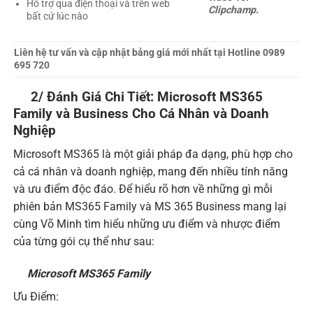
Hỗ trợ qua điện thoại và trên web
Clipchamp.
bất cứ lúc nào
Liên hệ tư vấn và cập nhật bảng giá mới nhất tại Hotline 0989
695 720
2/ Đánh Giá Chi Tiết: Microsoft MS365
Family và Business Cho Cá Nhân và Doanh
Nghiệp
Microsoft MS365 là một giải pháp đa dạng, phù hợp cho
cả cá nhân và doanh nghiệp, mang đến nhiều tính năng
và ưu điểm độc đáo. Để hiểu rõ hơn về những gì mỗi
phiên bản MS365 Family và MS 365 Business mang lại
cùng Võ Minh tìm hiểu những ưu điểm và nhược điểm
của từng gói cụ thể như sau:
Microsoft MS365 Family
Ưu Điểm: