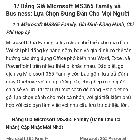
1/ Bảng Giá Microsoft MS365 Family và
Business: Lựa Chọn Đúng Đắn Cho Mọi Người
1.1 Microsoft MS365 Family: Gia Đình Đồng Hành, Chi
Phí Hợp Lý
Microsoft 365 Family là lựa chọn phổ biến cho gia đình.
Với chi phí đăng ký hàng năm, bạn và gia đình có thể tận
hưởng các ứng dụng Office phổ biến như Word, Excel, và
PowerPoint trên nhiều thiết bị khác nhau. Đặc biệt, gói
dịch vụ Microsoft 365 Family còn bao gồm lưu trữ đám
mây OneDrive với dung lượng lớn, cho phép mọi người
chia sẻ và lưu trữ tài liệu một cách dễ dàng. Đặc biệt có
gói lựa chọn dành cho một cá nhân, với giá tiết kiệm phù
hợp với các bạn làm việc với nhu cầu lưu trữ dữ liệu lớn.
Bảng Giá Microsoft MS365 Family (Dành Cho Cá
Nhân) Cập Nhật Mới Nhất
Microsoft 365 Family
Microsoft 365 Personal