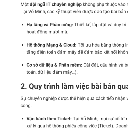
Một
đội ngũ IT chuyên nghiệp
không phụ thuộc vào m
Tại Võ Minh, các kỹ thuật viên được đào tạo bài bản 
Hạ tầng và Phần cứng:
Thiết kế, lắp đặt và duy tr
hoạt động mượt mà.
Hệ thống Mạng & Cloud:
Tối ưu hóa băng thông In
tầng điện toán đám mây để đảm bảo kết nối khôn
Cơ sở dữ liệu & Phần mềm:
Cài đặt, cấu hình và 
toán, dữ liệu đám mây…).
2. Quy trình làm việc bài bản qu
Sự chuyên nghiệp được thể hiện qua cách tiếp nhận v
công.
Vận hành theo Ticket:
Tại Võ Minh, mọi sự cố từ 
xử lý qua hệ thống phiếu công việc (Ticket). Doa