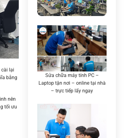
cài lại
Sửa chữa máy tính PC –
hĩa bằng
Laptop tận nơi – online tại nhà
– trực tiếp lấy ngay
hình nên
g tối ưu