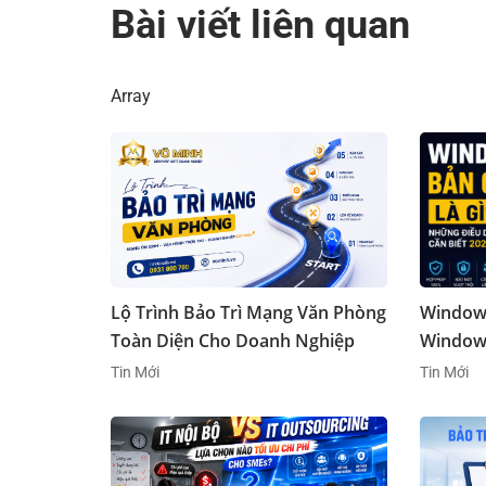
Bài viết liên quan
Array
Lộ Trình Bảo Trì Mạng Văn Phòng
Window
Toàn Diện Cho Doanh Nghiệp
Window
2026
Tin Mới
Tin Mới