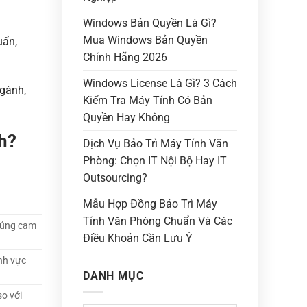
Windows Bản Quyền Là Gì?
Mua Windows Bản Quyền
uẩn,
Chính Hãng 2026
Windows License Là Gì? 3 Cách
ngành,
Kiểm Tra Máy Tính Có Bản
Quyền Hay Không
h?
Dịch Vụ Bảo Trì Máy Tính Văn
Phòng: Chọn IT Nội Bộ Hay IT
Outsourcing?
Mẫu Hợp Đồng Bảo Trì Máy
Tính Văn Phòng Chuẩn Và Các
 đúng cam
Điều Khoản Cần Lưu Ý
nh vực
DANH MỤC
so với