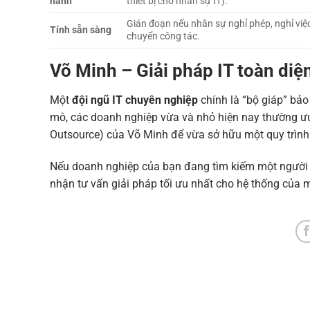
hành
thiết bị cho nhân sự IT).
Gián đoạn nếu nhân sự nghỉ phép, nghỉ việ
Tính sẵn sàng
chuyển công tác.
Võ Minh – Giải pháp IT toàn di
Một
đội ngũ IT chuyên nghiệp
chính là “bộ giáp” bảo
mô, các doanh nghiệp vừa và nhỏ hiện nay thường ưu t
Outsource) của Võ Minh để vừa sở hữu một quy trình 
Nếu doanh nghiệp của bạn đang tìm kiếm một người đ
nhận tư vấn giải pháp tối ưu nhất cho hệ thống của 