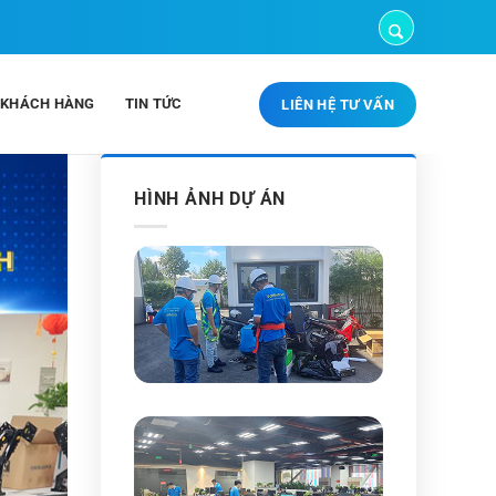
 KHÁCH HÀNG
TIN TỨC
LIÊN HỆ TƯ VẤN
HÌNH ẢNH DỰ ÁN