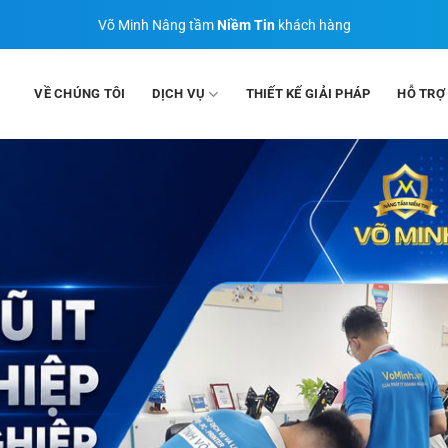
Võ Minh Nâng tầm
Niềm Tin
khách hàng
VỀ CHÚNG TÔI
DỊCH VỤ
THIẾT KẾ GIẢI PHÁP
HỖ TRỢ