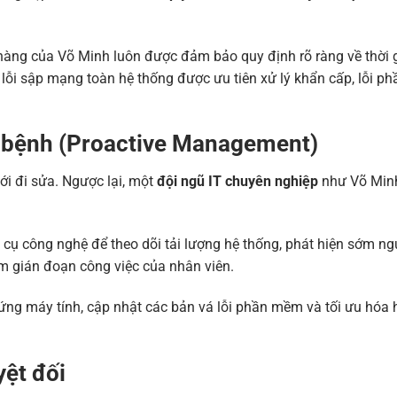
àng của Võ Minh luôn được đảm bảo quy định rõ ràng về thời 
ụ: lỗi sập mạng toàn hệ thống được ưu tiên xử lý khẩn cấp, lỗi 
 bệnh (Proactive Management)
ới đi sửa. Ngược lại, một
đội ngũ IT chuyên nghiệp
như Võ Min
cụ công nghệ để theo dõi tải lượng hệ thống, phát hiện sớm ng
m gián đoạn công việc của nhân viên.
ng máy tính, cập nhật các bản vá lỗi phần mềm và tối ưu hóa 
yệt đối