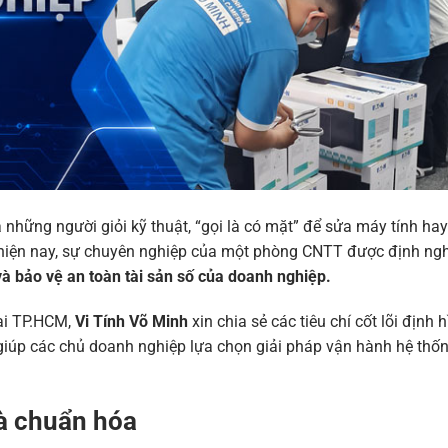
những người giỏi kỹ thuật, “gọi là có mặt” để sửa máy tính hay 
 hiện nay, sự chuyên nghiệp của một phòng CNTT được định ng
à bảo vệ an toàn tài sản số của doanh nghiệp.
ại TP.HCM,
Vi Tính Võ Minh
xin chia sẻ các tiêu chí cốt lõi định 
giúp các chủ doanh nghiệp lựa chọn giải pháp vận hành hệ thốn
và chuẩn hóa