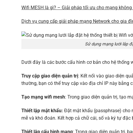
Wifi MESH là gì? – Giải pháp tối ưu cho mạng không
Dịch vụ cung cấp giải pháp mạng Network cho gia đ
Sử dụng mạng lưới lắp đặt
Dưới đây là các bước cấu hình cơ bản cho hệ thống w
Truy cập giao diện quản trị
: Kết nối vào giao diện qu
thường, bạn có thể truy cập vào địa chỉ IP này bằng 
Tạo mạng wifi mesh
: Trong giao diện quản trị, tạo
Thiết lập mật khẩu:
Đặt mật khẩu (passphrase) cho 
mẽ và khó đoán. Kết hợp cả chữ cái, số và ký tự đặc 
Thiết lập cấu hình mạng
: Trong giao diện quản trị, 