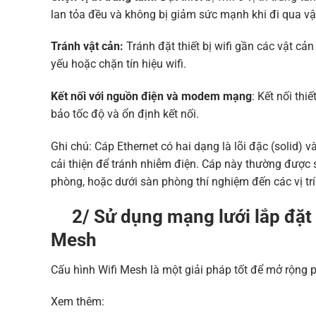
lan tỏa đều và không bị giảm sức mạnh khi đi qua vậ
Tránh vật cản:
Tránh đặt thiết bị wifi gần các vật cả
yếu hoặc chặn tín hiệu wifi.
Kết nối với nguồn điện và modem mạng
: Kết nối th
bảo tốc độ và ổn định kết nối.
Ghi chú: Cáp Ethernet có hai dạng là lõi đặc (solid) v
cải thiện để tránh nhiễm điện. Cáp này thường được
phòng, hoặc dưới sàn phòng thí nghiệm đến các vị trí
2/ Sử dụng mạng lưới lắp đặt h
Mesh
Cấu hình Wifi Mesh là một giải pháp tốt để mở rộng 
Xem thêm: