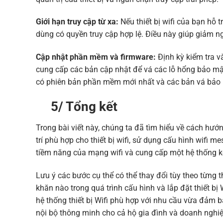
Giới hạn truy cập từ xa:
Nếu thiết bị wifi của bạn hỗ 
dùng có quyền truy cập hợp lệ. Điều này giúp giảm n
Cập nhật phần mềm và firmware:
Định kỳ kiểm tra v
cung cấp các bản cập nhật để vá các lỗ hổng bảo mật
có phiên bản phần mềm mới nhất và các bản vá bảo 
5/ Tổng kết
Trong bài viết này, chúng ta đã tìm hiểu về cách hướn
trí phù hợp cho thiết bị wifi, sử dụng cấu hình wifi 
tiềm năng của mạng wifi và cung cấp một hệ thống k
Lưu ý các bước cụ thể có thể thay đổi tùy theo từng 
khăn nào trong quá trình cấu hình và lắp đặt thiết bị
hệ thống thiết bị Wifi phù hợp với nhu cầu vừa đảm b
nội bộ thông minh cho cả hộ gia đình và doanh nghiệ