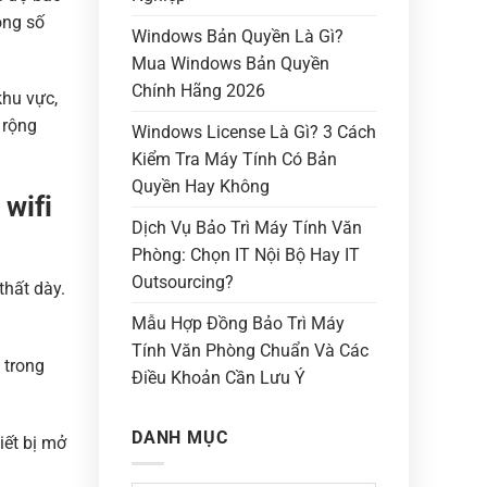
ông số
Windows Bản Quyền Là Gì?
Mua Windows Bản Quyền
Chính Hãng 2026
khu vực,
 rộng
Windows License Là Gì? 3 Cách
Kiểm Tra Máy Tính Có Bản
Quyền Hay Không
 wifi
Dịch Vụ Bảo Trì Máy Tính Văn
Phòng: Chọn IT Nội Bộ Hay IT
Outsourcing?
thất dày.
Mẫu Hợp Đồng Bảo Trì Máy
Tính Văn Phòng Chuẩn Và Các
 trong
Điều Khoản Cần Lưu Ý
DANH MỤC
hiết bị mở