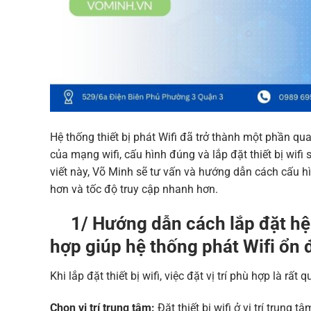
Hệ thống thiết bị phát Wifi đã trở thành một phần qua
của mạng wifi, cấu hình đúng và lắp đặt thiết bị wif
viết này, Võ Minh sẽ tư vấn và hướng dẫn cách cấu hì
hơn và tốc độ truy cập nhanh hơn.
1/ Hướng dẫn cách lắp đặt hệ th
hợp giúp hệ thống phát Wifi ổn 
Khi lắp đặt thiết bị wifi, việc đặt vị trí phù hợp là r
Chọn vị trí trung tâm:
Đặt thiết bị wifi ở vị trí trung