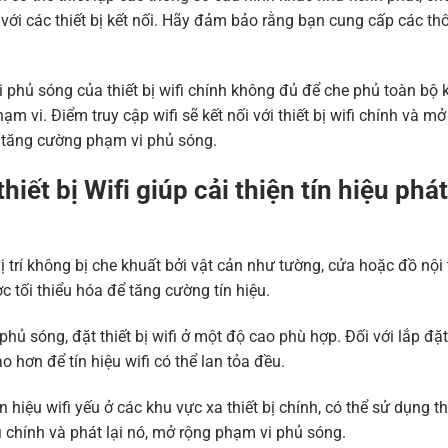
 với các thiết bị kết nối. Hãy đảm bảo rằng bạn cung cấp các th
phủ sóng của thiết bị wifi chính không đủ để che phủ toàn bộ 
m vi. Điểm truy cập wifi sẽ kết nối với thiết bị wifi chính và mở
ể tăng cường phạm vi phủ sóng.
iết bị Wifi giúp cải thiện tín hiệu phát
vị trí không bị che khuất bởi vật cản như tường, cửa hoặc đồ nội 
c tối thiểu hóa để tăng cường tín hiệu.
hủ sóng, đặt thiết bị wifi ở một độ cao phù hợp. Đối với lắp đặt
ao hơn để tín hiệu wifi có thể lan tỏa đều.
ín hiệu wifi yếu ở các khu vực xa thiết bị chính, có thể sử dụng t
ifi chính và phát lại nó, mở rộng phạm vi phủ sóng.