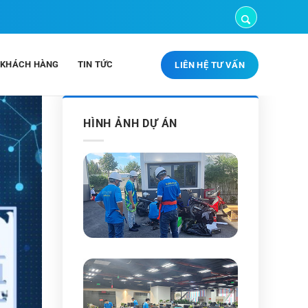
 KHÁCH HÀNG
TIN TỨC
LIÊN HỆ TƯ VẤN
HÌNH ẢNH DỰ ÁN