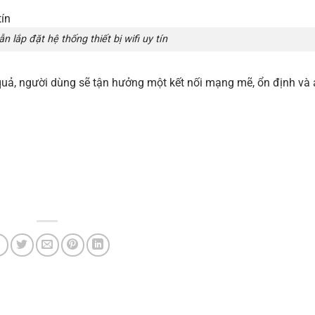
 lắp đặt hệ thống thiết bị wifi uy tín
 quả, người dùng sẽ tận hưởng một kết nối mạng mẽ, ổn định và 