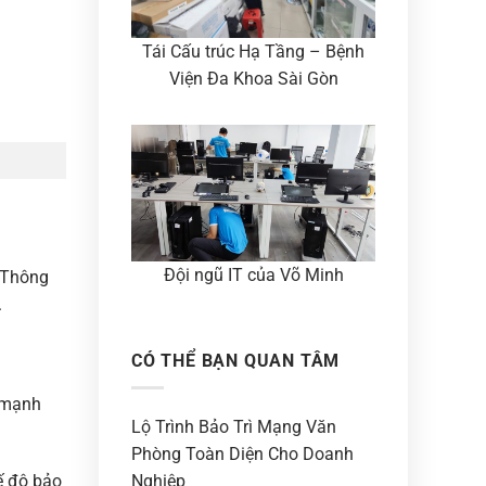
Tái Cấu trúc Hạ Tầng – Bệnh
Viện Đa Khoa Sài Gòn
Đội ngũ IT của Võ Minh
. Thông
.
CÓ THỂ BẠN QUAN TÂM
 mạnh
Lộ Trình Bảo Trì Mạng Văn
Phòng Toàn Diện Cho Doanh
hế độ bảo
Nghiệp